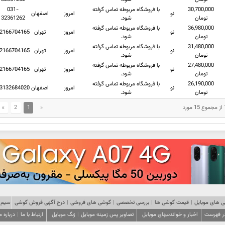
30,700,000
با فروشگاه مربوطه تماس گرفته
031-
نو
امروز
اصفهان
تومان
شود.
32361262
36,980,000
با فروشگاه مربوطه تماس گرفته
نو
امروز
تهران
2166704165
تومان
شود.
31,480,000
با فروشگاه مربوطه تماس گرفته
نو
امروز
تهران
2166704165
تومان
شود.
27,480,000
با فروشگاه مربوطه تماس گرفته
نو
امروز
تهران
2166704165
تومان
شود.
26,190,000
با فروشگاه مربوطه تماس گرفته
نو
امروز
اصفهان
3132684020
تومان
شود.
»
2
1
«
 های موبایل
|
قیمت گوشی ها
|
بررسی تخصصی
|
گوشی های فروشی
|
درج آگهی فروش گوشی
سیم 
در فهرست
اخبار و خواندنیهای موبایل
تصاویر پس زمینه موبایل
|
زنگ موبایل
ارتباط با ما
|
درباره م