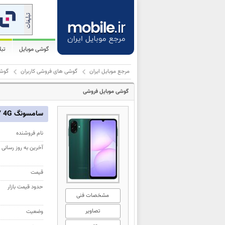
گوشی موبایل
تب
مرجع موبایل ایران
گوشی های فروشی کاربران
گوشی مو
گوشی موبایل فروشی
سامسونگ Galaxy A07 4G
نام فروشنده
آخرین به روز رسانی
قیمت
حدود قیمت بازار
مشخصات فنی
تصاویر
وضعیت