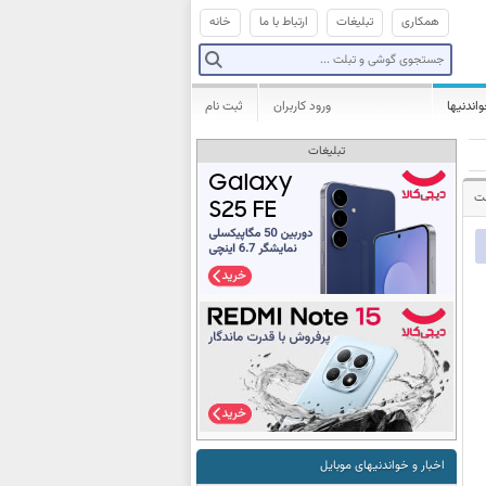
همکاری
تبلیغات
ارتباط با ما
خانه
واندنیها
ورود کاربران
ثبت نام
تبلیغات
شت
اخبار و خواندنیهای موبایل