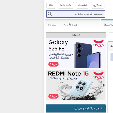
همکاری
تبلیغات
ارتباط با ما
خانه
واندنیها
ورود کاربران
ثبت نام
تبلیغات
شت
اخبار و خواندنیهای موبایل