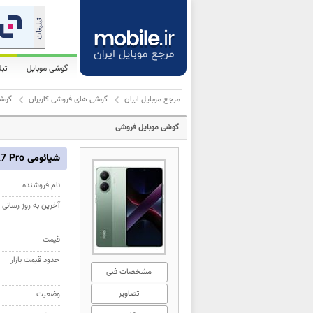
گوشی موبایل
تب
مرجع موبایل ایران
گوشی های فروشی کاربران
گوشی مو
گوشی موبایل فروشی
شیائومی Poco X7 Pro
نام فروشنده
آخرین به روز رسانی
قیمت
حدود قیمت بازار
مشخصات فنی
تصاویر
وضعیت