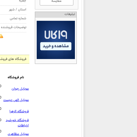
جعبه
مقایسه
استان / شهر
تبلیغات
شماره تماس
توضیحات فروشنده
فروشگاه های فروشنده گو
نام فروشگاه
0
موبایل جوان
0
موبایل الهی دوست
0
فروشگاه الزهرا
فروشگاه خورشید
0
ارتباطات
0
موبایل مظاهری