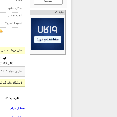
جعبه
مقایسه
استان / شهر
تبلیغات
شماره تماس
توضیحات فروشنده
سایر فروشنده های گوشی موبایل
قیمت
81,000,000 تومان
نمایش موارد 1 تا 1 از مجموع 1 مورد
فروشگاه های فروشنده گ
نام فروشگاه
موبایل جوان