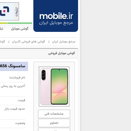
گوشی موبایل
تب
مرجع موبایل ایران
گوشی های فروشی کاربران
گوشی م
گوشی موبایل فروشی
سامسونگ Galaxy A56
نام فروشنده
آخرین به روز رسانی
قیمت
حدود قیمت بازار
مشخصات فنی
تصاویر
وضعیت