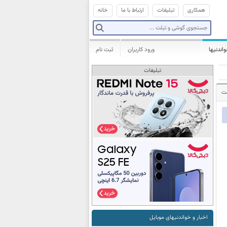
همکاری
تبلیغات
ارتباط با ما
خانه
واندنیها
ورود کاربران
ثبت نام
تبلیغات
شت
اخبار و خواندنیهای موبایل