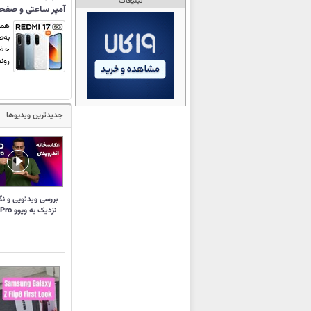
تبلیغات
آمپر ساعتی و صفحه‌نمایش
به‌ص
رونما
جدیدترین ویدیوها
بررسی ویدئویی و نگ
نزدیک به ویوو X300 Pro