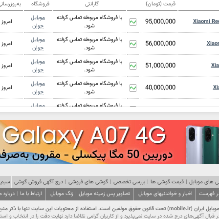
قیمت (تومان)
گارانتی
فروشگاه
به‌روزرسان
با فروشگاه مربوطه تماس گرفته
موبایل
95,000,000
Xiaomi Re
امروز
شود.
جوان
با فروشگاه مربوطه تماس گرفته
موبایل
56,000,000
Xiao
امروز
شود.
جوان
با فروشگاه مربوطه تماس گرفته
موبایل
51,000,000
Xi
امروز
شود.
جوان
با فروشگاه مربوطه تماس گرفته
موبایل
40,000,000
Xi
امروز
شود.
جوان
با فروشگاه مربوطه تماس گرفته
موبایل
41,000,000
امروز
شود.
جوان
با فروشگاه مربوطه تماس گرفته
موبایل
93,500,000
Xiaomi
امروز
شود.
جوان
با فروشگاه مربوطه تماس گرفته
موبایل
134,000,000
Xiaomi 
امروز
شود.
جوان
با فروشگاه مربوطه تماس گرفته
موبایل
55,500,000
Xi
امروز
شود.
جوان
 های موبایل
|
قیمت گوشی ها
|
بررسی تخصصی
|
گوشی های فروشی
|
درج آگهی فروش گوشی
سیم 
در فهرست
اخبار و خواندنیهای موبایل
تصاویر پس زمینه موبایل
|
با فروشگاه مربوطه تماس گرفته
زنگ موبایل
موبایل
ارتباط با ما
|
درباره م
57,300,000
Xiaom
امروز
شود.
جوان
ت این سایت تنها با ذکر منبع و درج لینک مجاز است.
با فروشگاه مربوطه تماس گرفته
موبایل