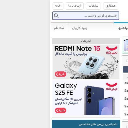
همکاری
تبلیغات
ارتباط با ما
خانه
واندنیها
ورود کاربران
ثبت نام
تبلیغات
Xi
Sa
Sa
Sa
Sa
جدیدترین بررسی های تخصصی