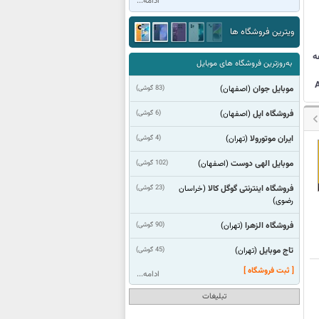
ادامه...
ویترین فروشگاه ها
ه
به‌روزترین فروشگاه های موبایل
موبایل جوان
(83 گوشی)
(اصفهان)
فروشگاه اپل
(6 گوشی)
(اصفهان)
ایران موتورولا
(4 گوشی)
(تهران)
موبایل الهی دوست
(102 گوشی)
(اصفهان)
فروشگاه اینترنتی گوگل کالا
(23 گوشی)
(خراسان
رضوی)
فروشگاه الزهرا
(90 گوشی)
(تهران)
تاج موبایل
(45 گوشی)
(تهران)
[ ثبت فروشگاه ]
ادامه...
تبلیغات