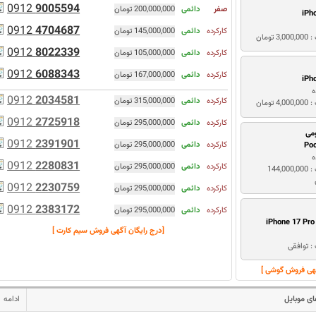
0912
9005594
صفر
دائمی
200,000,000 تومان
iPh
0912
4704687
کارکرده
دائمی
145,000,000 تومان
3 تومان
0912
8022339
کارکرده
دائمی
105,000,000 تومان
0912
6088343
کارکرده
دائمی
167,000,000 تومان
iPh
ه
0912
2034581
کارکرده
دائمی
315,000,000 تومان
4 تومان
0912
2725918
کارکرده
دائمی
295,000,000 تومان
می
0912
2391901
کارکرده
دائمی
295,000,000 تومان
Po
ه
0912
2280831
کارکرده
دائمی
295,000,000 تومان
قیمت : 144,000,000
0912
2230759
کارکرده
دائمی
295,000,000 تومان
0912
2383172
کارکرده
دائمی
295,000,000 تومان
iPhone 17 Pr
[درج رایگان آگهی فروش سیم کارت ]
: توافقی
گهی فروش گوشی ]
ی موبایل
ادامه